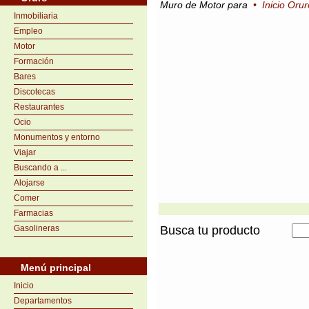
Muro de Motor para
•
Inicio Orur
Inmobiliaria
Empleo
Motor
Formación
Bares
Discotecas
Restaurantes
Ocio
Monumentos y entorno
Viajar
Buscando a ...
Alojarse
Comer
Farmacias
Gasolineras
Busca tu producto
Menú principal
Inicio
Departamentos