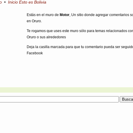
o
•
Inicio Esto es Bolivia
Estás en el muro de
Motor
, Un sitio donde agregar comentarios s
en Oruro.
Te rogamos que uses este muro sólo para temas relacionados co
Oruro o sus alrededores
Deja la casilla marcada para que tu comentario pueda ser seguid
Facebook