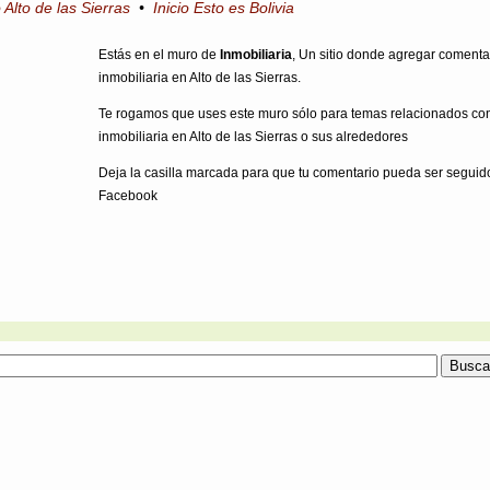
o Alto de las Sierras
•
Inicio Esto es Bolivia
Estás en el muro de
Inmobiliaria
, Un sitio donde agregar comenta
inmobiliaria en Alto de las Sierras.
Te rogamos que uses este muro sólo para temas relacionados co
inmobiliaria en Alto de las Sierras o sus alrededores
Deja la casilla marcada para que tu comentario pueda ser seguid
Facebook