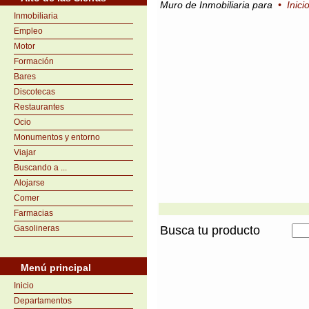
Muro de Inmobiliaria para
•
Inici
Inmobiliaria
Empleo
Motor
Formación
Bares
Discotecas
Restaurantes
Ocio
Monumentos y entorno
Viajar
Buscando a ...
Alojarse
Comer
Farmacias
Gasolineras
Busca tu producto
Menú principal
Inicio
Departamentos