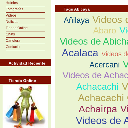
Hoteles
Tags Abicaya
Fotografías
Videos
Videos 
Añilaya
Noticias
V
Abaro
Tienda Online
Chats
Videos de Abich
Cartelera
Contacto
Acalaca
Videos d
V
Acercani
Actividad Reciente
Videos de Acha
Tienda Online
V
Achacachi
Achacachi 
Achairpa
V
Videos de 